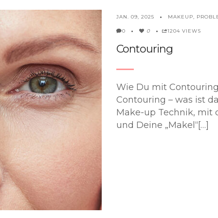
MAKEUP
,
PROBL
JAN. 09, 2025
0
1204 VIEWS
0
Contouring
Wie Du mit Contouring
Contouring – was ist da
Make-up Technik, mit 
und Deine „Makel“[…]