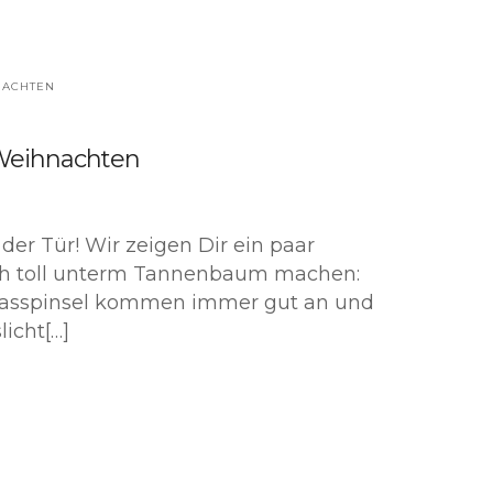
NACHTEN
Weihnachten
der Tür! Wir zeigen Dir ein paar
ch toll unterm Tannenbaum machen:
Strasspinsel kommen immer gut an und
icht[…]