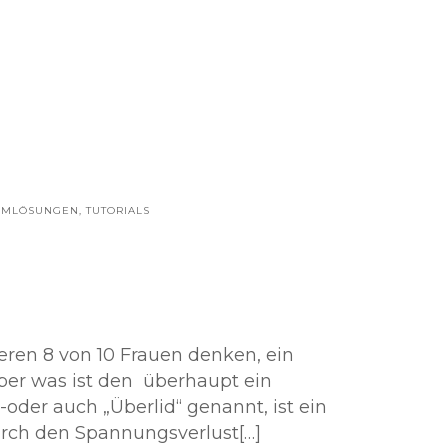
EMLÖSUNGEN
,
TUTORIALS
eren 8 von 10 Frauen denken, ein
ber was ist den überhaupt ein
d-oder auch „Überlid“ genannt, ist ein
rch den Spannungsverlust[…]