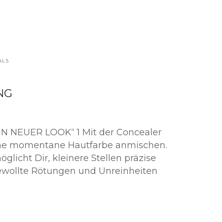
ALS
NG
N NEUER LOOK“ 1 Mit der Concealer
ine momentane Hautfarbe anmischen.
öglicht Dir, kleinere Stellen präzise
wollte Rötungen und Unreinheiten