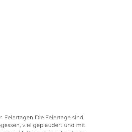
N
n Feiertagen Die Feiertage sind
egessen, viel geplaudert und mit