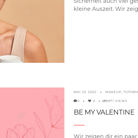
Sicherheit auch viel g
kleine Auszeit. Wir zeig
MAKEUP
,
TUTORI
MAI 23, 2022
0
8971 VIEWS
0
BE MY VALENTINE
Wir zeigen dir ein paa