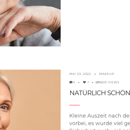
MAKEUP
MAI 23, 2022
1
8603 VIEWS
0
NATÜRLICH SCHÖ
Kleine Auszeit nach de
vorbei, es wurde viel g