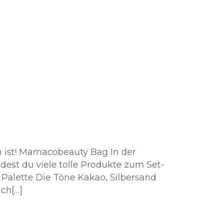
g
in ist! Mamacobeauty Bag In der
est du viele tolle Produkte zum Set-
 Palette Die Töne Kakao, Silbersand
ach[…]