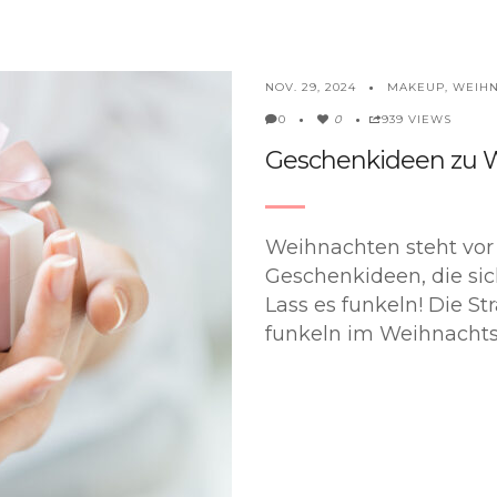
MAKEUP
,
WEIH
NOV. 29, 2024
0
939 VIEWS
0
Geschenkideen zu 
Weihnachten steht vor 
Geschenkideen, die si
Lass es funkeln! Die 
funkeln im Weihnachtsl