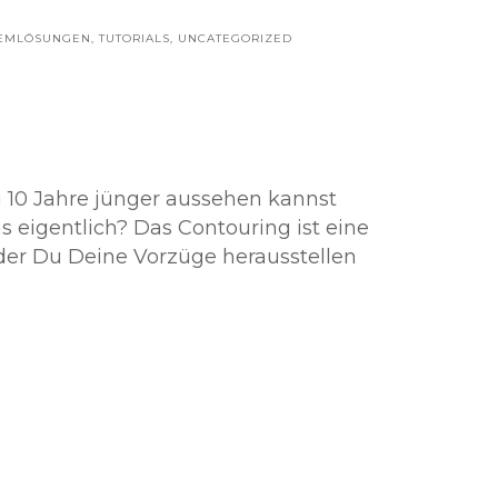
EMLÖSUNGEN
,
TUTORIALS
,
UNCATEGORIZED
 10 Jahre jünger aussehen kannst
s eigentlich? Das Contouring ist eine
der Du Deine Vorzüge herausstellen