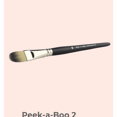
Peek-a-Boo 2