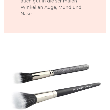
auch gut in die schmalen
Winkel an Auge, Mund und
Nase.