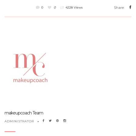
Share:
0
0
4228 Views
makeupcoach Team
ADMINISTRATOR